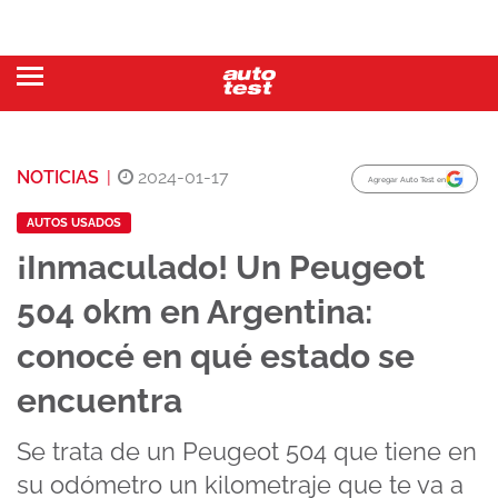
NOTICIAS
|
2024-01-17
Agregar Auto Test en
AUTOS USADOS
¡Inmaculado! Un Peugeot
504 0km en Argentina:
conocé en qué estado se
encuentra
Se trata de un Peugeot 504 que tiene en
su odómetro un kilometraje que te va a