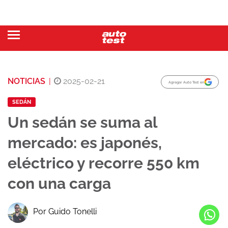
NOTICIAS
|
2025-02-21
Agregar Auto Test en
SEDÁN
Un sedán se suma al
mercado: es japonés,
eléctrico y recorre 550 km
con una carga
Por Guido Tonelli