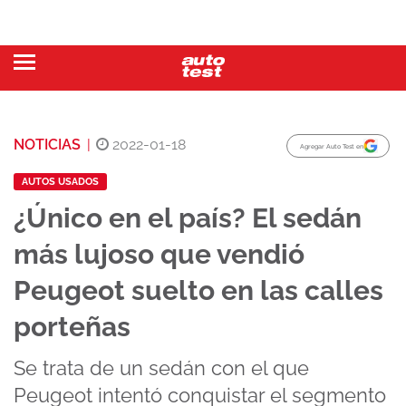
NOTICIAS
|
2022-01-18
Agregar Auto Test en
AUTOS USADOS
¿Único en el país? El sedán
más lujoso que vendió
Peugeot suelto en las calles
porteñas
Se trata de un sedán con el que
Peugeot intentó conquistar el segmento