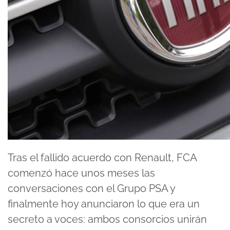
Tras el fallido acuerdo con Renault, FCA
comenzó hace unos meses las
conversaciones con el Grupo PSA y
finalmente hoy anunciaron lo que era un
secreto a voces: ambos consorcios unirán