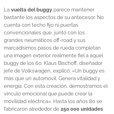
La
vuelta
del
buggy
parece mantener
bastante los aspectos de su antecesor.
No
cuenta con
techo fijo
ni
puertas
convencionales
que, junto con los
grandes
neumáticos off-
road
y sus
marcadísimos
pasos de rueda
completan
una imagen exterior realmente fiel a aquel
buggy
de los 60.
Klaus
Bischoff
, diseñador
jefe de Volkswagen, explicó: «Un
buggy
es
más que un automóvil. Genera vitalidad y
energía. Con esta creación, demostramos el
vínculo emocional que puede crear la
movilidad eléctrica».
Hasta
los años 80 se
fabricaron alrededor de
250
.
000
unidades