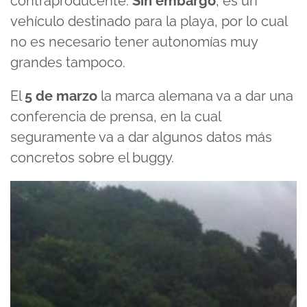
contraproducente
.
Sin
embargo
, es un
vehículo
destinado para la playa, por lo cual
no es necesario tener autonomías muy
grandes tampoco.
El
5
de
marzo
la marca alemana va a dar una
conferencia de prensa, en la cual
seguramente va a dar algunos
datos
más
concretos sobre el buggy.