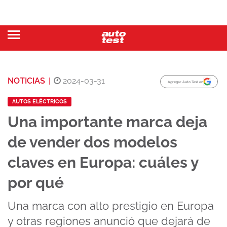
NOTICIAS
|
2024-03-31
Agregar Auto Test en
AUTOS ELÉCTRICOS
Una importante marca deja
de vender dos modelos
claves en Europa: cuáles y
por qué
Una marca con alto prestigio en Europa
y otras regiones anunció que dejará de