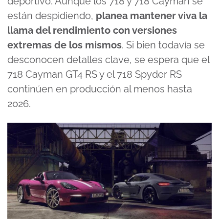
deportivo. Aunque los 718 y 718 Cayman se
están despidiendo,
planea mantener viva la
llama del rendimiento con versiones
extremas de los mismos
. Si bien todavía se
desconocen detalles clave, se espera que el
718 Cayman GT4 RS y el 718 Spyder RS
continúen en producción al menos hasta
2026.