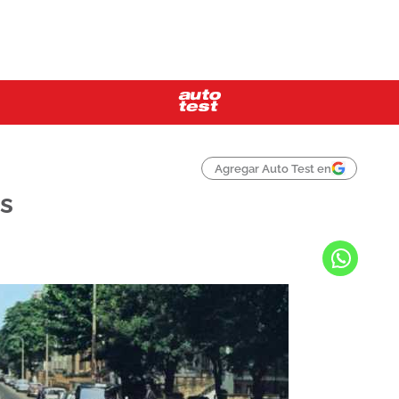
Agregar Auto Test en
s