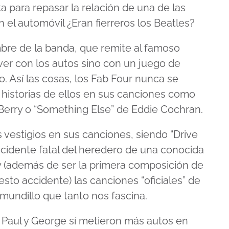
a para repasar la relación de una de las
 el automóvil ¿Eran fierreros los Beatles?
bre de la banda, que remite al famoso
er con los autos sino con un juego de
o. Así las cosas, los Fab Four nunca se
o historias de ellos en sus canciones como
Berry o “Something Else” de Eddie Cochran.
vestigios en sus canciones, siendo “Drive
accidente fatal del heredero de una conocida
y (además de ser la primera composición de
to accidente) las canciones “oficiales” de
mundillo que tanto nos fascina.
, Paul y George sí metieron más autos en