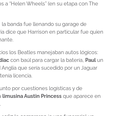
mos a “Helen Wheels” (en su etapa con The
s, la banda fue llenando su garage de
ria dice que Harrison en particular fue quien
nante.
nicios los Beatles manejaban autos lógicos:
diac
con baúl para cargar la batería,
Paul
un
 Anglia que sería sucedido por un Jaguar
tenía licencia.
unto por cuestiones logísticas y de
a
limusina Austin Princess
que aparece en
.