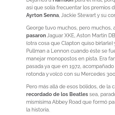
así que solía frecuentar los premios
Ayrton Senna
, Jackie Stewart y su c
George tuvo muchos, pero muchos, a
pasaron
Jaguar XKE, Aston Martin DB5
(otra cosa que Clapton quiso birlarle
Pullman a Lennon cuando éste se fue
manejar monopostos en pista. Era fan
pasada ya que en 1972, acompañado 
rotonda y volcó con su Mercedes 300
Pero más allá de esos bólidos, de la c
recordado de los Beatles
sea, parad
mismísima Abbey Road que formó par
la historia.