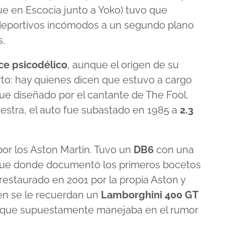
ue en Escocia junto a Yoko) tuvo que
s deportivos incómodos a un segundo plano
s.
ce psicodélico
, aunque el origen de su
erto: hay quienes dicen que estuvo a cargo
ue diseñado por el cantante de The Fool.
stra, el auto fue subastado en 1985 a
2.3
or los Aston Martin. Tuvo un
DB6
con una
 fue donde documentó los primeros bocetos
 restaurado en 2001 por la propia Aston y
ién se le recuerdan un
Lamborghini 400 GT
0 que supuestamente manejaba en el rumor