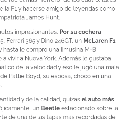
 de la F1 y hacerse amigo de leyendas como
ompatriota James Hunt.
utos impresionantes.
Por su cochera
, Ferrari 365 y Dino 246GT, un
McLaren F1
) y hasta le compró una limusina M-B
 a vivir a Nueva York. Además le gustaba
ático de la velocidad y eso le jugó una mala
de Pattie Boyd, su esposa, chocó en una
.
antidad y de la calidad, quizas
el auto más
ójicamente, un
Beetle
estacionado sobre la
te de una de las tapas más recordadas de