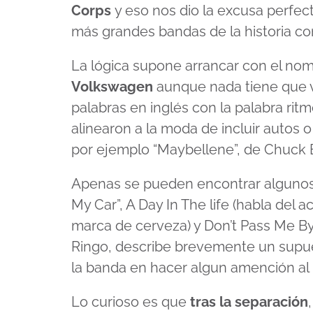
Corps
y eso nos dio la excusa perfect
más grandes bandas de la historia con
La lógica supone arrancar con el nom
Volkswagen
aunque nada tiene que v
palabras en inglés con la palabra ritm
alinearon a la moda de incluir autos 
por ejemplo “Maybellene”, de Chuck 
Apenas se pueden encontrar algunos 
My Car”, A Day In The life (habla del 
marca de cerveza) y Don’t Pass Me B
Ringo, describe brevemente un supues
la banda en hacer algun amención al 
Lo curioso es que
tras la separación