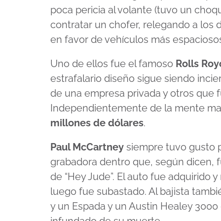
poca pericia al volante (tuvo un choq
contratar un chofer, relegando a lo
en favor de vehículos más espacioso
Uno de ellos fue el famoso
Rolls Roy
estrafalario diseño sigue siendo inci
de una empresa privada y otros que f
Independientemente de la mente mae
millones de dólares
.
Paul McCartney
siempre tuvo gusto p
grabadora dentro que, según dicen,
de “Hey Jude”. El auto fue adquirido y
luego fue subastado. Al bajista tamb
y un Espada y un Austin Healey 300