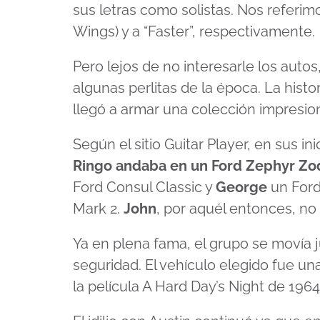
sus letras como solistas. Nos referi
Wings) y a “Faster”, respectivamente.
Pero lejos de no interesarle los auto
algunas perlitas de la época. La histo
llegó a armar una colección impresio
Según el sitio Guitar Player, en sus i
Ringo andaba en un Ford Zephyr Zo
Ford Consul Classic y
George
un Ford
Mark 2.
John
, por aquél entonces, no 
Ya en plena fama, el grupo se movía j
seguridad. El vehículo elegido fue un
la película A Hard Day’s Night de 1964