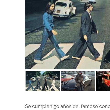
Se cumplen 50 años del famoso conc