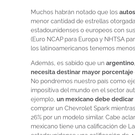
Muchos habrán notado que los
autos
menor cantidad de estrellas otorgada
estadounidenses o europeos con sus
(Euro NCAP para Europa y NHTSA para
los latinoamericanos tenemos menos
Además, es sabido que un
argentino
necesita destinar mayor porcentaje
No pondremos nuestro país como eje
impositiva del mundo en el sector aut
ejemplo,
un mexicano debe dedicar c
comprar un Chevrolet Spark mientra
26% por un modelo similar. Cabe acla
mexicano tiene una calificación de 