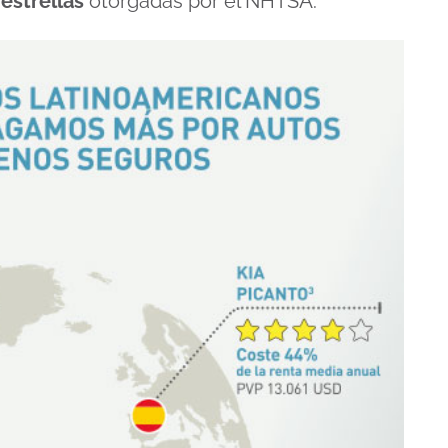
estrellas
otorgadas por el NHTSA.