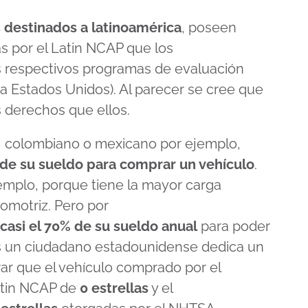
 destinados a latinoamérica
, poseen
s por el Latin NCAP que los
 respectivos programas de evaluación
 Estados Unidos). Al parecer se cree que
 derechos que ellos.
, colombiano o mexicano por ejemplo,
 de su sueldo para comprar un vehículo
.
mplo, porque tiene la mayor carga
omotriz. Pero por
asi el 70% de su sueldo anual
para poder
s un ciudadano estadounidense dedica un
rar que el vehículo comprado por el
Latin NCAP de
0 estrellas
y el