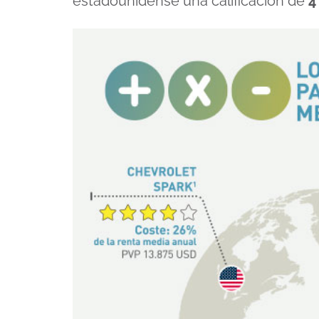
estadounidense una calificación de
4 