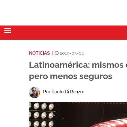
NOTICIAS
|
2019-03-06
Latinoamérica: mismos 
pero menos seguros
Por Paulo Di Renzo