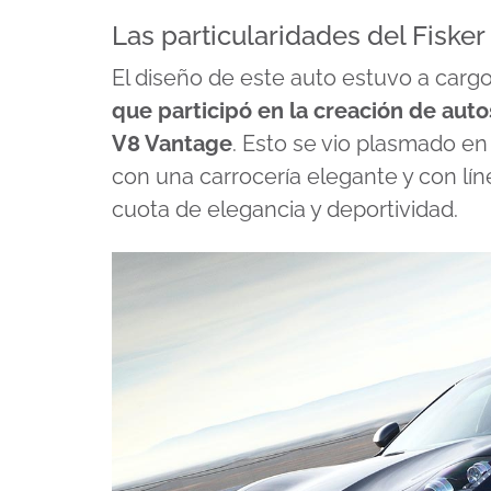
Las particularidades del Fiske
El diseño de este auto estuvo a carg
que participó en la creación de au
V8 Vantage
. Esto se vio plasmado en 
con una carrocería elegante y con lí
cuota de elegancia y deportividad.