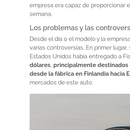
empresa era capaz de proporcionar e
semana.
Los problemas y las controvers
Desde el día 0 el modelo y la empres
varias controversias. En primer luga
Estados Unidos había entregado a F
dólares
,
principalmente destinados a
desde la fábrica en Finlandia hacia
mercados de este auto.