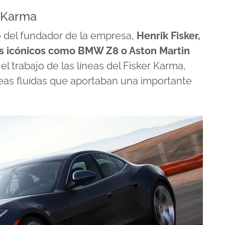
r Karma
o del fundador de la empresa,
Henrik Fisker,
tos icónicos como BMW Z8 o Aston Martin
el trabajo de las líneas del Fisker Karma,
neas fluídas que aportaban una importante