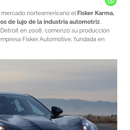
l mercado norteamericano el
Fisker Karma,
os de lujo de la industria automotriz
.
e Detroit en 2008, comenzó su producción
 empresa Fisker Automotive, fundada en