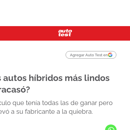
Agregar Auto Test en
s autos híbridos más lindos
racasó?
ículo que tenía todas las de ganar pero
evó a su fabricante a la quiebra.