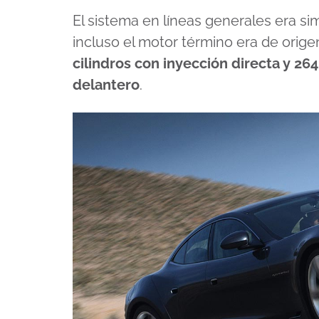
El sistema en líneas generales era simi
incluso el motor término era de orig
cilindros con inyección directa y 26
delantero
.