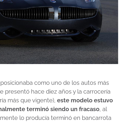
o posicionaba como uno de los autos más
e presentó hace diez años y la carrocería
aría más que vigente),
este modelo estuvo
finalmente terminó siendo un fracaso
, al
lmente lo producía terminó en bancarrota