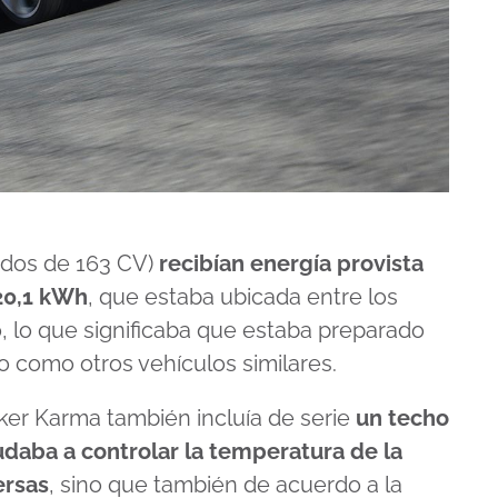
(dos de 163 CV)
recibían energía provista
 20,1 kWh
, que estaba ubicada entre los
 lo que significaba que estaba preparado
co como otros vehículos similares.
sker Karma también incluía de serie
un techo
udaba a controlar la temperatura de la
ersas
, sino que también de acuerdo a la