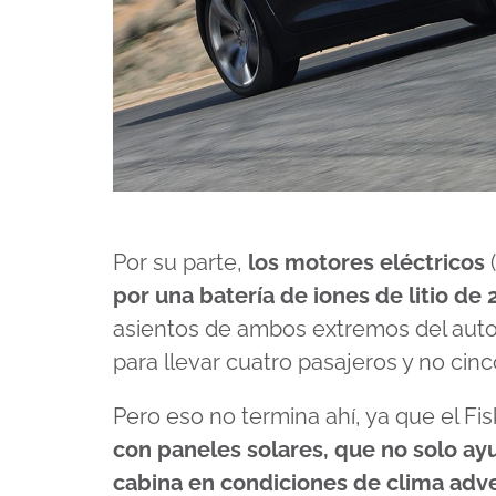
Por su parte,
los motores eléctricos
por una batería de iones de litio de
asientos de ambos extremos del auto,
para llevar cuatro pasajeros y no cin
Pero eso no termina ahí, ya que el Fi
con paneles solares, que no solo ay
cabina en condiciones de clima adv