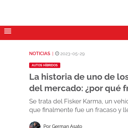
NOTICIAS
|
2023-05-29
AUTOS HÍBRIDOS
La historia de uno de lo
del mercado: ¿por qué f
Se trata del Fisker Karma, un veh
que finalmente fue un fracaso y ll
Por German Asato