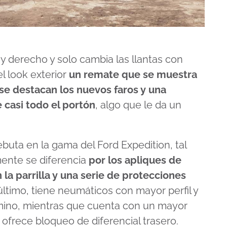
y derecho y solo cambia las llantas con
l look exterior
un remate que se muestra
se destacan los nuevos faros y una
 casi todo el portón
, algo que le da un
buta en la gama del Ford Expedition, tal
mente se diferencia
por los apliques de
n la parrilla y una serie de protecciones
 último, tiene neumáticos con mayor perfil y
amino, mientras que cuenta con un mayor
ofrece bloqueo de diferencial trasero.