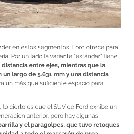
der en estos segmentos, Ford ofrece para
ía. Por un lado la variante “estándar” tiene
distancia entre ejes, mientras que la
 un largo de 5.631 mm y una distancia
za un más que suficiente espacio para
 lo cierto es que el SUV de Ford exhibe un
eneración anterior, pero hay algunas
parrilla y el paragolpes, que tuvo retoques
rnidad a todo el mascarón de proa
.