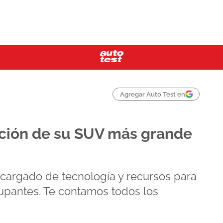
Agregar Auto Test en
ación de su SUV más grande
cargado de tecnología y recursos para
cupantes. Te contamos todos los