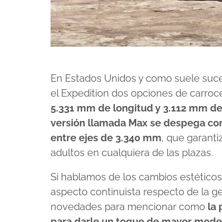
En Estados Unidos y como suele suce
el Expedition dos opciones de carrocer
5.331 mm de longitud y 3.112 mm de 
versión llamada Max se despega con
entre ejes de 3.340 mm
, que garanti
adultos en cualquiera de las plazas.
Si hablamos de los cambios estéticos,
aspecto continuista respecto de la g
novedades para mencionar como
la 
para darle un toque de mayor mode