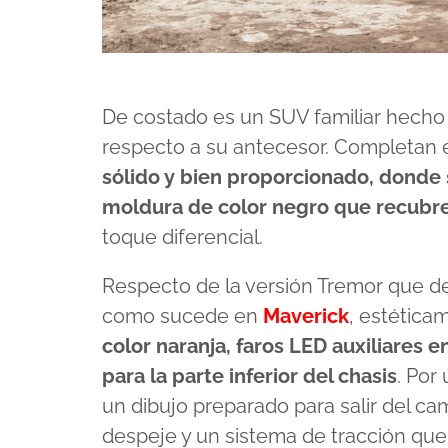
De costado es un SUV familiar hecho 
respecto a su antecesor. Completan e
sólido y bien proporcionado, donde 
moldura de color negro que recubre
toque diferencial.
Respecto de la versión Tremor que de
como sucede en
Maverick
, estética
color naranja, faros LED auxiliares e
para la parte inferior del chasis
. Por
un dibujo preparado para salir del c
despeje y un sistema de tracción que 