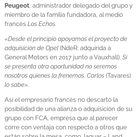
Peugeot
, administrador delegado del grupo y
miembro de la familia fundadora, al medio
francés
Los Echos
.
«Desde el principio apoyamos el proyecto de
adquisición de Opel
(NdeR: adquirida a
General Motors en 2017 junto a Vauxhall).
Si
se presenta otra oportunidad no seremos
nosotros quienes la frenemos. Carlos
(Tavares)
lo sabe».
Así el empresario francés no descartó la
posibilidad de una alianza o adquisición de su
grupo con FCA, empresa que al parecer
corre con ventaja con respecto a otros que
están sobre la mesa, como Jaguar – Land