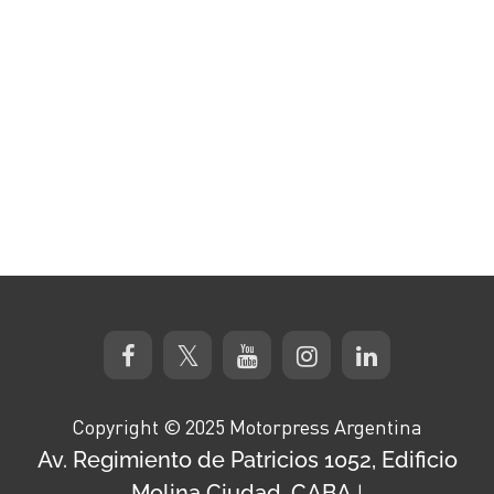
Copyright © 2025 Motorpress Argentina
Av. Regimiento de Patricios 1052, Edificio
Molina Ciudad, CABA
|