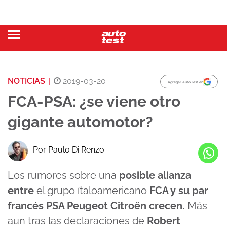
NOTICIAS
|
2019-03-20
Agregar Auto Test en
FCA-PSA: ¿se viene otro
gigante automotor?
Por Paulo Di Renzo
Los rumores sobre una
posible alianza
entre
el grupo ítaloamericano
FCA y su par
francés PSA Peugeot Citroën crecen.
Más
aun tras las declaraciones de
Robert