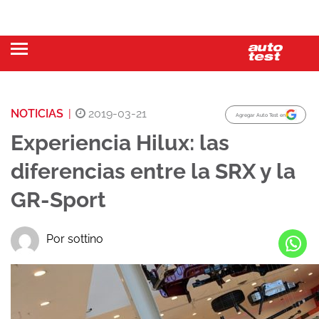
NOTICIAS
|
2019-03-21
Agregar Auto Test en
Experiencia Hilux: las
diferencias entre la SRX y la
GR-Sport
Por sottino