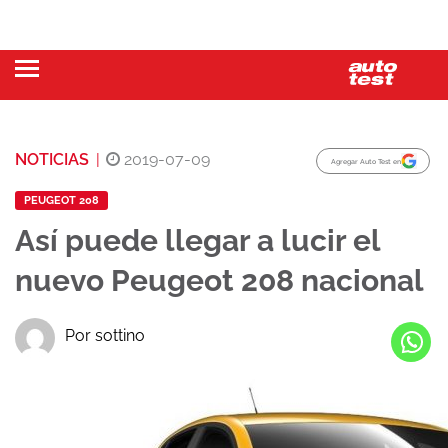
NOTICIAS
|
2019-07-09
Agregar Auto Test en
PEUGEOT 208
Así puede llegar a lucir el
nuevo Peugeot 208 nacional
Por sottino