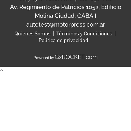
Av. Regimiento de Patricios 1052, Edificio
Molina Ciudad, CABA
|
autotest@motorpress.com.ar
Quienes Somos
Términos y Condiciones
Politica de privacidad
G2ROCKET.com
Powered by