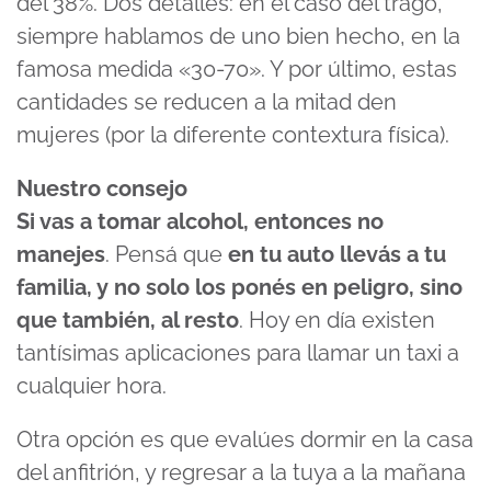
del 38%. Dos detalles: en el caso del trago,
siempre hablamos de uno bien hecho, en la
famosa medida «30-70». Y por último, estas
cantidades se reducen a la mitad den
mujeres (por la diferente contextura física).
Nuestro consejo
Si vas a tomar alcohol, entonces no
manejes
. Pensá que
en tu auto llevás a tu
familia, y no solo los ponés en peligro, sino
que también, al resto
. Hoy en día existen
tantísimas aplicaciones para llamar un taxi a
cualquier hora.
Otra opción es que evalúes dormir en la casa
del anfitrión, y regresar a la tuya a la mañana