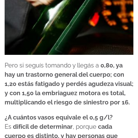
Pero si seguís tomando y llegás a
0,80, ya
hay un trastorno general del cuerpo; con
1,20 estás fatigado y perdés agudeza visual;
y con 1,50 la embriaguez motora es total,
multiplicando el riesgo de siniestro por 16.
¿A cuántos vasos equivale el 0,5 g/l?
Es
difícil de determinar
, porque
cada
cuerpo es distinto, y hay personas que